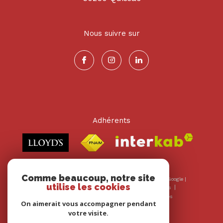
Nous suivre sur
Adhérents
Comme beaucoup, notre site
© 2026 | Tous droits réservés | Traduction powered by Google |
utilise les cookies
Nos honoraires
Plan du site
Mentions légales
Admin
Nos liens
Politique RGPD
Cookies
On aimerait vous accompagner pendant
votre visite.