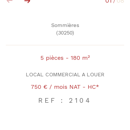
01
08
/
Sommières
(30250)
5 pièces - 180 m²
LOCAL COMMERCIAL A LOUER
750 € / mois
NAT - HC*
REF : 2104