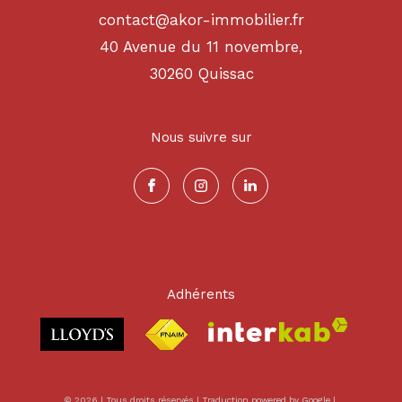
contact@akor-immobilier.fr
40 Avenue du 11 novembre,
30260
quissac
Nous suivre sur
Adhérents
© 2026 | Tous droits réservés | Traduction powered by Google |