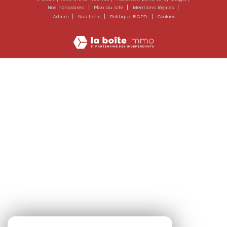
Nos honoraires
Plan du site
Mentions légales
Admin
Nos liens
Politique RGPD
Cookies