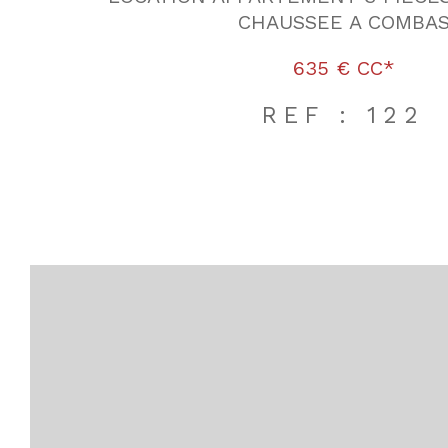
CHAUSSEE A COMBA
635 €
CC*
REF : 122