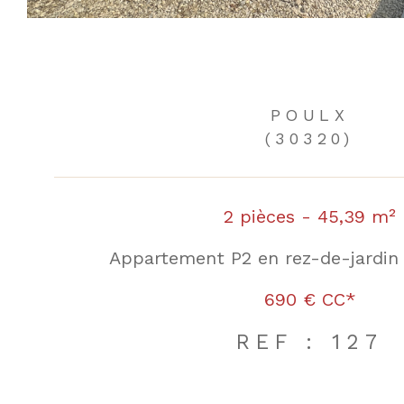
POULX
(30320)
2 pièces - 45,39 m²
Appartement P2 en rez-de-jardin 
690 €
CC*
REF : 127