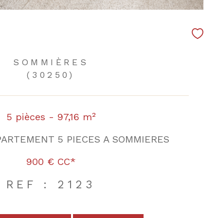
SOMMIÈRES
(30250)
5 pièces - 97,16 m²
PARTEMENT 5 PIECES A SOMMIERES
900 €
CC*
REF : 2123