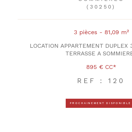
(30250)
3 pièces - 81,09 m²
LOCATION APPARTEMENT DUPLEX 3
TERRASSE A SOMMIER
895 €
CC*
REF : 120
PROCHAINEMENT DISPONIBLE