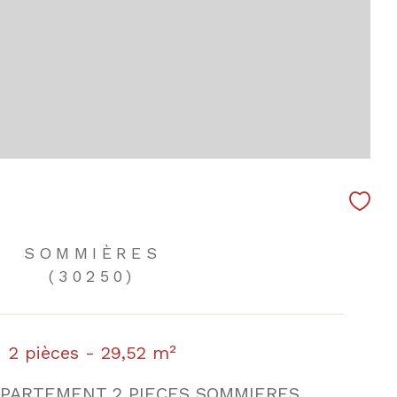
SOMMIÈRES
(30250)
2 pièces - 29,52 m²
PPARTEMENT 2 PIECES SOMMIERES