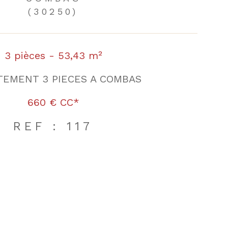
(30250)
3 pièces - 53,43 m²
TEMENT 3 PIECES A COMBAS
660 €
CC*
REF : 117