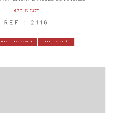
420 €
CC*
REF : 2116
EMENT DISPONIBLE
EXCLUSIVITÉ