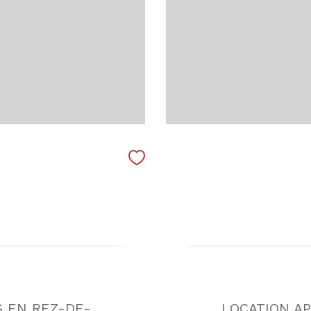
S EN REZ-DE-
LOCATION A