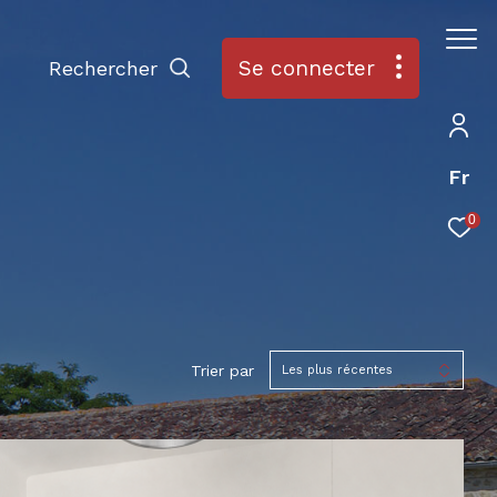
Se connecter
Rechercher
Fr
0
Trier par
Les plus récentes