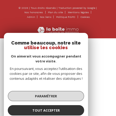
© 2026 | Tous droits réservés | Traduction powered by Google |
Nos honoraires
Plan du site
Mentions légales
Admin
Nos liens
Politique RGPD
Cookies
Comme beaucoup, notre site
utilise les cookies
On aimerait vous accompagner pendant
votre visite.
En poursuivant, vous acceptez l'utilisation des
cookies par ce site, afin de vous proposer des
contenus adaptés et réaliser des statistiques !
PARAMÉTRER
TOUT ACCEPTER