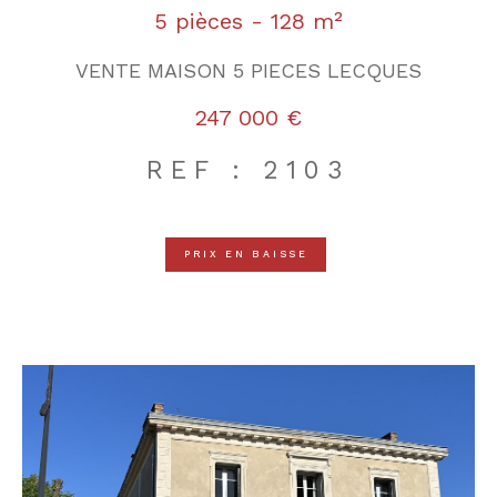
5 pièces - 128 m²
VENTE MAISON 5 PIECES LECQUES
247 000 €
REF : 2103
PRIX EN BAISSE