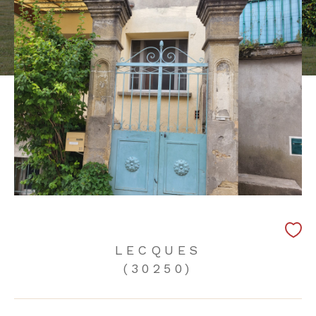
LECQUES
(30250)