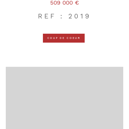
509 000 €
REF : 2019
COUP DE COEUR