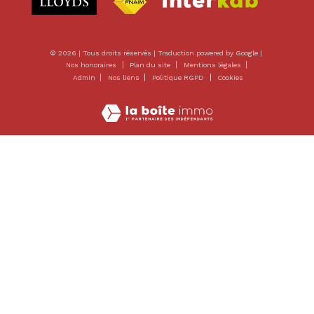
© 2026 | Tous droits réservés | Traduction powered by Google |
Nos honoraires
Plan du site
Mentions légales
Admin
Nos liens
Politique RGPD
Cookies