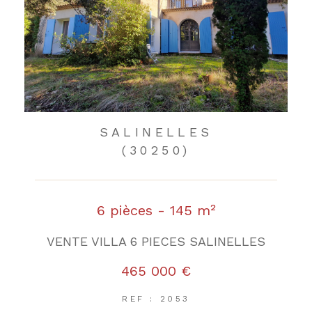
SALINELLES
(30250)
6 pièces - 145 m²
VENTE VILLA 6 PIECES SALINELLES
465 000 €
REF : 2053