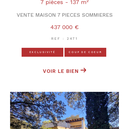
7 pièces - 137 m²
VENTE MAISON 7 PIECES SOMMIERES
437 000 €
REF : 2471
EXCLUSIVITÉ
COUP DE COEUR
VOIR LE BIEN