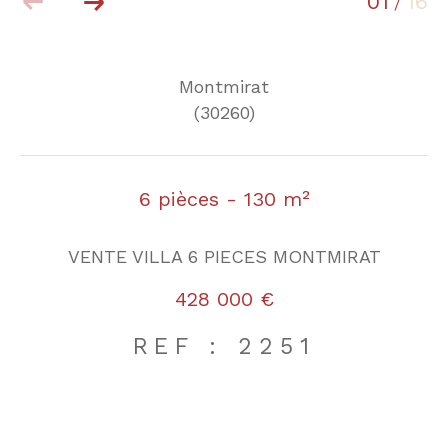
01
16
/
Montmirat
(30260)
6 pièces - 130 m²
VENTE VILLA 6 PIECES MONTMIRAT
428 000 €
REF : 2251