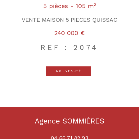
5 pièces - 105 m²
VENTE MAISON 5 PIECES QUISSAC
240 000 €
REF : 2074
NOUVEAUTÉ
Agence SOMMIÈRES
04 66 71 82 93