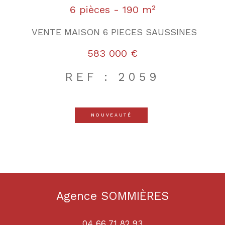
6 pièces - 190 m²
VENTE MAISON 6 PIECES SAUSSINES
583 000 €
REF : 2059
NOUVEAUTÉ
Agence SOMMIÈRES
04 66 71 82 93