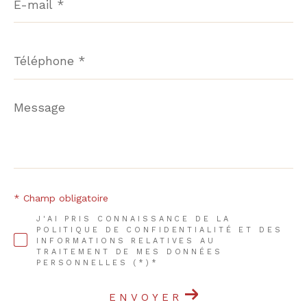
mail
*
Téléphone
*
Message
*
* Champ obligatoire
J'AI PRIS CONNAISSANCE DE LA
POLITIQUE DE CONFIDENTIALITÉ ET DES
INFORMATIONS RELATIVES AU
TRAITEMENT DE MES DONNÉES
PERSONNELLES (*)*
ENVOYER