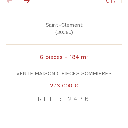
01
11
/
Saint-Clément
(30260)
6 pièces - 184 m²
VENTE MAISON 5 PIECES SOMMIERES
273 000 €
REF : 2476