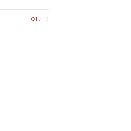
01
13
/