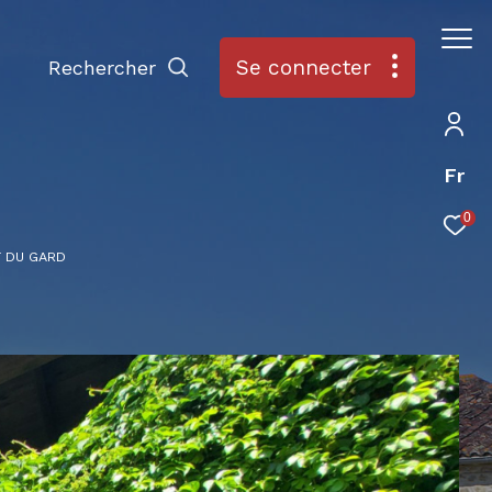
Se connecter
Rechercher
Fr
0
T DU GARD