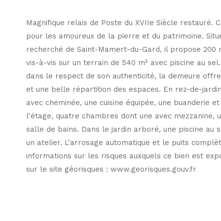
Magnifique relais de Poste du XVIIe Siècle restauré.
pour les amoureux de la pierre et du patrimoine. Situé
recherché de Saint-Mamert-du-Gard, il propose 200 
vis-à-vis sur un terrain de 540 m² avec piscine au se
dans le respect de son authenticité, la demeure off
et une belle répartition des espaces. En rez-de-jardin
avec cheminée, une cuisine équipée, une buanderie et 
l'étage, quatre chambres dont une avec mezzanine, u
salle de bains. Dans le jardin arboré, une piscine au 
un atelier. L'arrosage automatique et le puits complè
informations sur les risques auxquels ce bien est exp
sur le site géorisques : www.georisques.gouv.fr