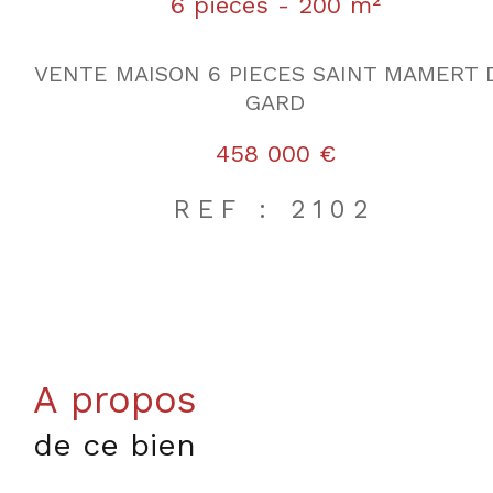
6 pièces - 200 m²
VENTE MAISON 6 PIECES SAINT MAMERT 
GARD
458 000 €
REF : 2102
a propos
de ce bien