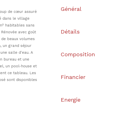
Général
 Coup de cœur assuré
 dans le village
m² habitables sans
Détails
l. Rénovée avec goût
re de beaux volumes
, un grand séjour
une salle d'eau. A
Composition
n bureau et une
sel, un pool-house et
tent ce tableau. Les
Financier
osé sont disponibles
Energie