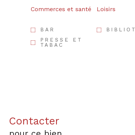
Commerces et santé
Loisirs
BAR
BIBLIO
PRESSE ET
TABAC
Contacter
pour ce bien