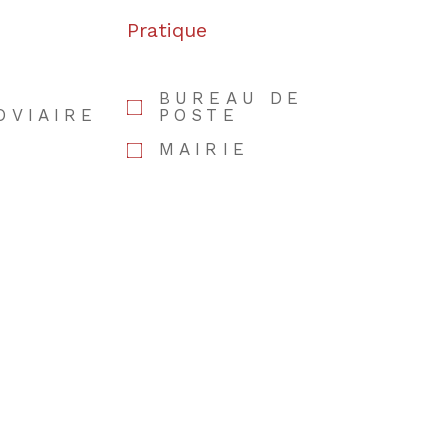
s
Pratique
BUREAU DE
OVIAIRE
POSTE
MAIRIE