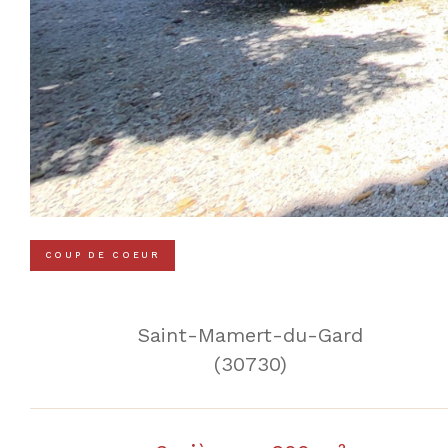
COUP DE COEUR
Saint-Mamert-du-Gard
(30730)