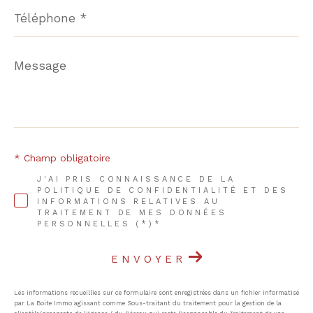
Téléphone
*
Message
*
* Champ obligatoire
J'AI PRIS CONNAISSANCE DE LA
POLITIQUE DE CONFIDENTIALITÉ ET DES
INFORMATIONS RELATIVES AU
TRAITEMENT DE MES DONNÉES
PERSONNELLES (*)*
ENVOYER
Les informations recueillies sur ce formulaire sont enregistrées dans un fichier informatisé
par La Boite Immo agissant comme Sous-traitant du traitement pour la gestion de la