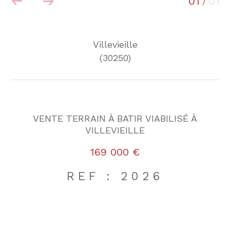
01
01
/
Villevieille
(30250)
VENTE TERRAIN À BATIR VIABILISÉ À
VILLEVIEILLE
169 000 €
REF : 2026