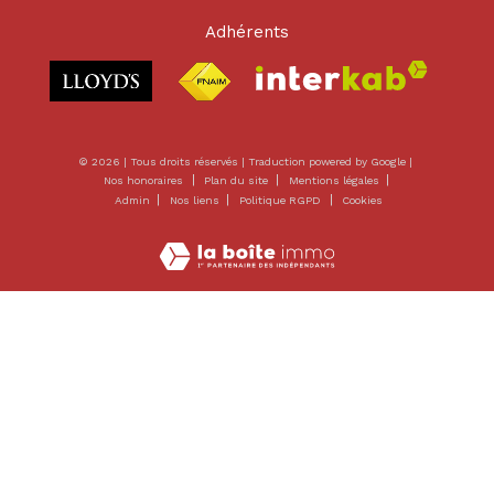
Adhérents
© 2026 | Tous droits réservés | Traduction powered by Google |
Nos honoraires
Plan du site
Mentions légales
Admin
Nos liens
Politique RGPD
Cookies