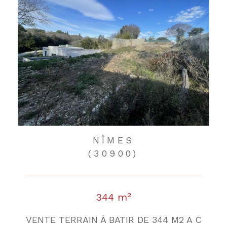
NÎMES
(30900)
344 m²
VENTE TERRAIN À BATIR DE 344 M2 A C