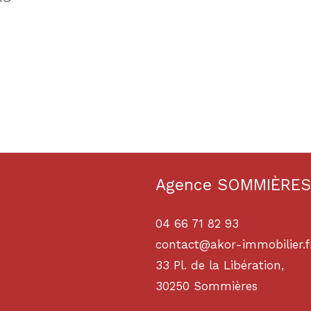
Agence SOMMIÈRES
04 66 71 82 93
contact@akor-immobilier.f
33 Pl. de la Libération,
30250
sommières