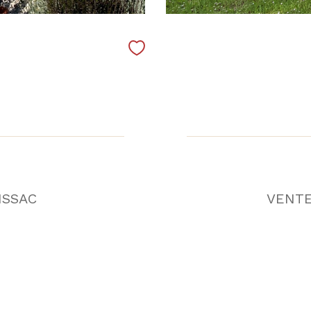
ISSAC
VENTE