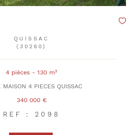
QUISSAC
(30260)
4 pièces - 130 m²
 MAISON 4 PIECES QUISSAC
340 000 €
REF : 2098