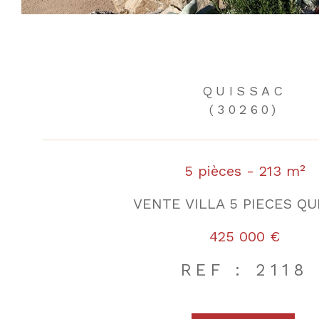
QUISSAC
(30260)
5 pièces - 213 m²
VENTE VILLA 5 PIECES QU
425 000 €
REF : 2118