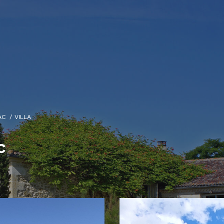
AC
VILLA
c