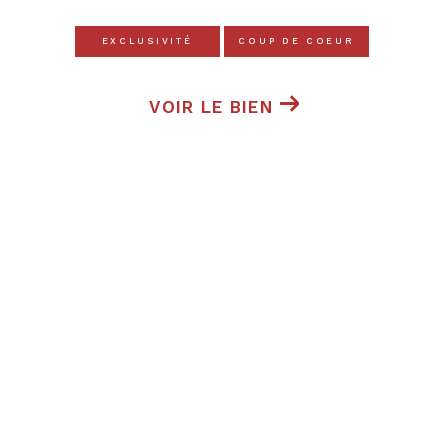
EXCLUSIVITÉ
COUP DE COEUR
VOIR LE BIEN