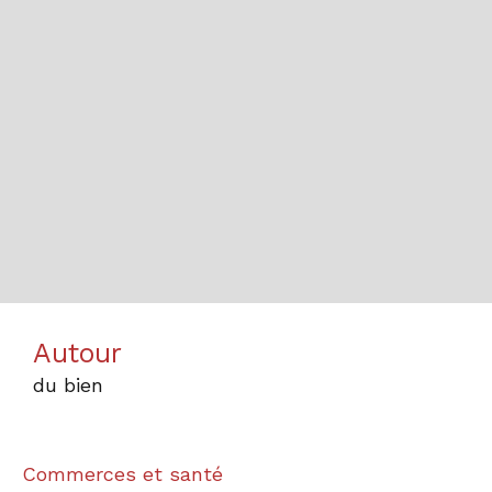
Autour
du bien
Commerces et santé