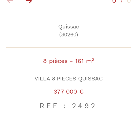
01
10
/
Quissac
(30260)
8 pièces - 161 m²
VILLA 8 PIECES QUISSAC
377 000 €
REF : 2492