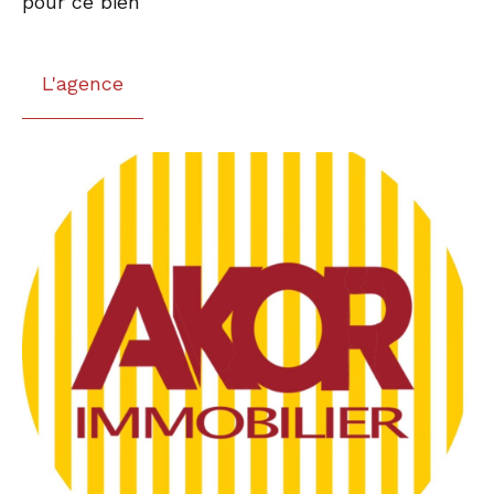
pour ce bien
L'agence