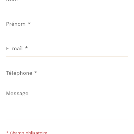
Prénom
*
E-
mail
*
Téléphone
*
Message
*
* Champ obligatoire