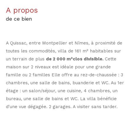
a propos
de ce bien
A Quissac, entre Montpellier et Nîmes, à proximité de
toutes les commodités, villa de 161 m² habitables sur
un terrain de plus
de 2 000 m²clos divisible.
Cette
maison sur 2 niveaux est idéale pour une grande
famille ou 2 familles Elle offre au rez-de-chaussée : 3
chambres, une salle de bains, buanderie et WC. Au 1er
étage : un salon/séjour, une cuisine, 4 chambres, un
bureau, une salle de bains et WC. La villa bénéficie
d'une vue dégagée. 2 garages. A visiter sans tarder.