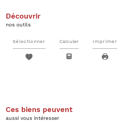
découvrir
nos outils
Sélectionner
Calculer
Imprimer
Ces biens peuvent
aussi vous intéresser