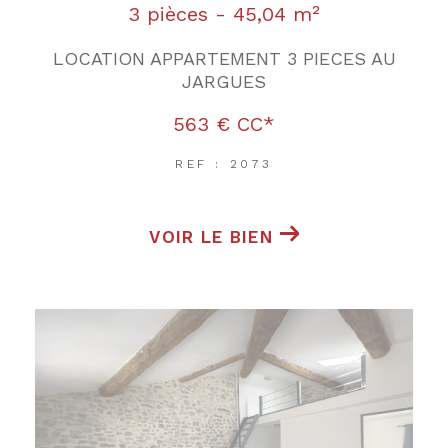
3 pièces - 45,04 m²
LOCATION APPARTEMENT 3 PIECES AU
JARGUES
563 €
CC*
REF : 2073
VOIR LE BIEN