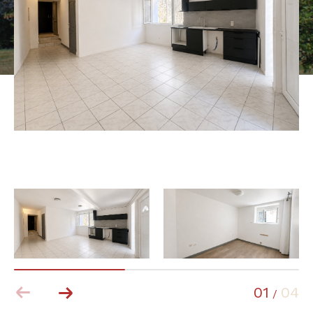
01
04
/