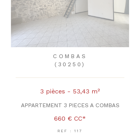
COMBAS
(30250)
3 pièces - 53,43 m²
APPARTEMENT 3 PIECES A COMBAS
660 €
CC*
REF : 117