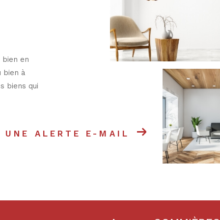
 bien en
u bien à
s biens qui
 UNE ALERTE E-MAIL