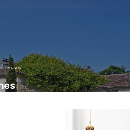
ES
MAISON
nes