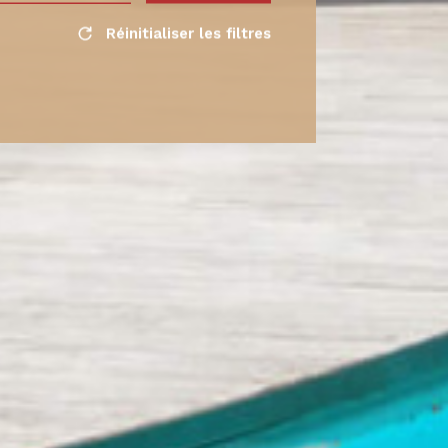
Réinitialiser les filtres