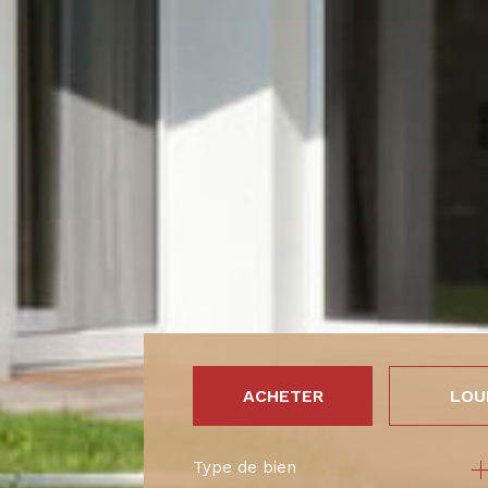
ACHETER
LOU
Type de bien
de l'ancien
à l'an