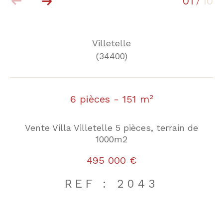
01
10
/
Villetelle
(34400)
6 pièces - 151 m²
Vente Villa Villetelle 5 pièces, terrain de
1000m2
495 000 €
REF : 2043