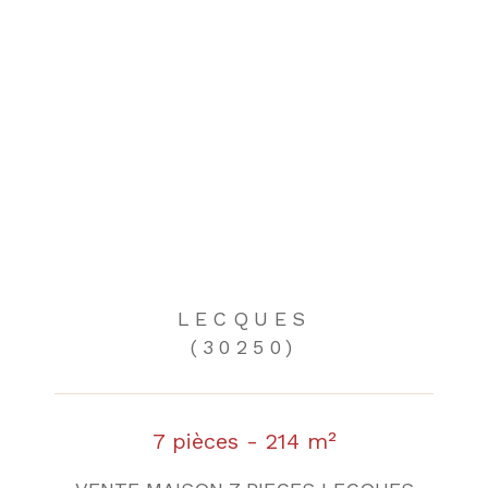
LECQUES
(30250)
7 pièces - 214 m²