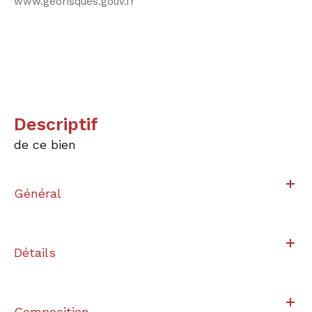
www.georisques.gouv.fr
descriptif
de ce bien
Général
Détails
Composition