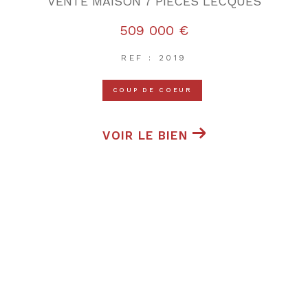
VENTE MAISON 7 PIECES LECQUES
509 000 €
REF : 2019
COUP DE COEUR
VOIR LE BIEN