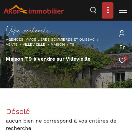
V
o
t
r
e
r
e
c
h
e
r
c
h
e
AGENCES IMMOBILIÈRES SOMMIÈRES ET QUISSAC
VENTE
VILLEVIEILLE
MAISON
T9
Fr
Maison T9 à vendre sur Villevieille
0
Désolé
aucun bien ne correspond à vos critères de
recherche