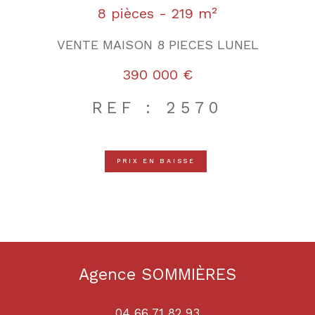
8 pièces - 219 m²
VENTE MAISON 8 PIECES LUNEL
390 000 €
REF : 2570
PRIX EN BAISSE
Agence SOMMIÈRES
04 66 71 82 93